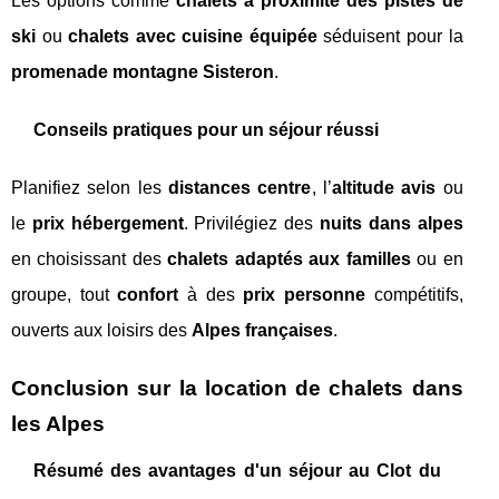
Les options comme
chalets à proximité des pistes de
ski
ou
chalets avec cuisine équipée
séduisent pour la
promenade montagne Sisteron
.
Conseils pratiques pour un séjour réussi
Planifiez selon les
distances centre
, l’
altitude avis
ou
le
prix hébergement
. Privilégiez des
nuits dans alpes
en choisissant des
chalets adaptés aux familles
ou en
groupe, tout
confort
à des
prix personne
compétitifs,
ouverts aux loisirs des
Alpes françaises
.
Conclusion sur la location de chalets dans
les Alpes
Résumé des avantages d'un séjour au Clot du