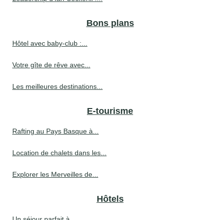
Bons plans
Hôtel avec baby-club :...
Votre gîte de rêve avec...
Les meilleures destinations...
E-tourisme
Rafting au Pays Basque à...
Location de chalets dans les...
Explorer les Merveilles de...
Hôtels
Un séjour parfait à...