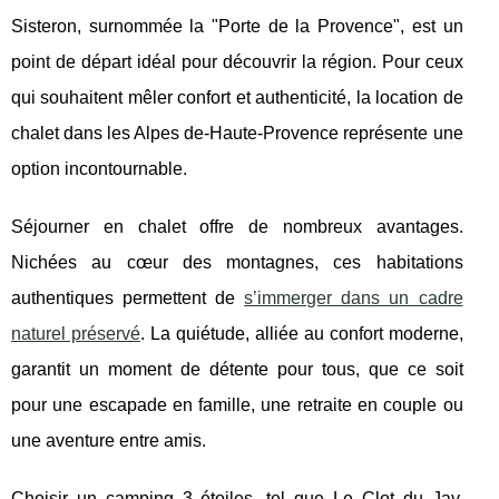
Sisteron, surnommée la "Porte de la Provence", est
un
point de départ idéal pour découvrir la région. Pour ceux
qui souhaitent mêler confort et authenticité, la location de
chalet dans les Alpes de-Haute-Provence représente une
option incontournable.
Séjourner en chalet offre de nombreux avantages.
Nichées au cœur des montagnes, ces habitations
authentiques permettent de
s’immerger dans un cadre
naturel préservé
. La quiétude, alliée au confort moderne,
garantit un moment de détente pour tous, que ce soit
pour une escapade en famille, une retraite en couple ou
une aventure entre amis.
Choisir un camping 3 étoiles, tel que Le Clot du Jay,