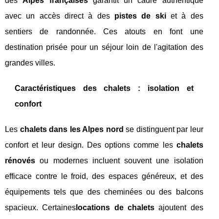
des
Alpes françaises
garantit un cadre authentique
avec un accès direct à des
pistes de ski
et à des
sentiers de randonnée. Ces atouts en font une
destination prisée pour un séjour loin de l'agitation des
grandes villes.
Caractéristiques des chalets : isolation et
confort
Les
chalets dans les Alpes nord
se distinguent par leur
confort et leur design. Des options comme les
chalets
rénovés
ou modernes incluent souvent une isolation
efficace contre le froid, des espaces généreux, et des
équipements tels que des cheminées ou des balcons
spacieux. Certaines
locations de chalets
ajoutent des