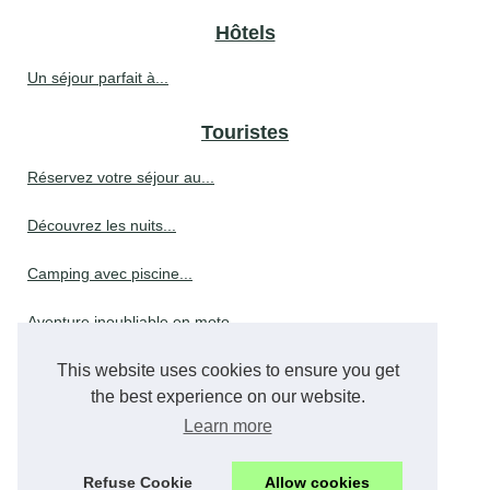
Hôtels
Un séjour parfait à...
Touristes
Réservez votre séjour au...
Découvrez les nuits...
Camping avec piscine...
Aventure inoubliable en moto...
Découvrez nos gîtes...
This website uses cookies to ensure you get
the best experience on our website.
Les destinations phares pour...
Learn more
Vivez des vacances...
Refuse Cookie
Allow cookies