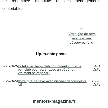
de renommée mondiale et des hébergements
confortables.
Votre gîte de rêve
avec piscine:
découvrez-le ici!
Up-to-date posts
20/5/2026
Hôtel avec baby-club : comment choisir le
401
bon club pour partir avec un bébé (et
Visits
vraiment se reposer)
25/9/2024
Votre gîte de rêve avec piscine: découvrez-le
1 996
ici!
Visits
mentors-magazine.fr