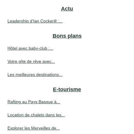
Actu
Leadership d'Ian Cockerill :...
Bons plans
Hôtel avec baby-club :...
Votre gîte de rêve avec...
Les meilleures destinations...
E-tourisme
Rafting au Pays Basque à...
Location de chalets dans les...
Explorer les Merveilles de...